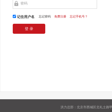
忘记密码
免费注册
忘记手机号？
记住用户名
洪力总部：北京市西城区北礼士路甲9