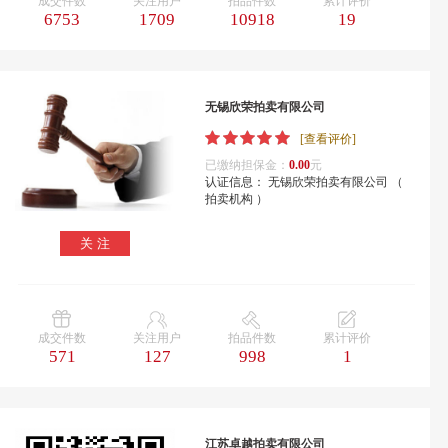
成交件数
关注用户
拍品件数
累计评价
6753
1709
10918
19
无锡欣荣拍卖有限公司
[查看评价]
已缴纳担保金：
0.00
元
认证信息： 无锡欣荣拍卖有限公司 （
拍卖机构 ）
关 注
成交件数
关注用户
拍品件数
累计评价
571
127
998
1
江苏卓越拍卖有限公司