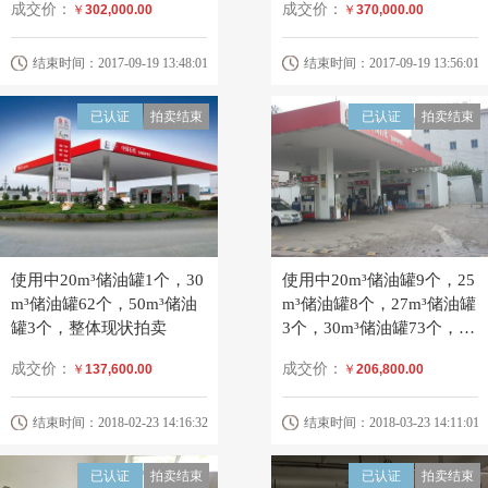
成交价：
成交价：
￥
302,000.00
￥
370,000.00
结束时间：2017-09-19 13:48:01
结束时间：2017-09-19 13:56:01
已认证
拍卖结束
已认证
拍卖结束
使用中20m³储油罐1个，30
使用中20m³储油罐9个，25
m³储油罐62个，50m³储油
m³储油罐8个，27m³储油罐
罐3个，整体现状拍卖
3个，30m³储油罐73个，40
m³储油罐1个，50m³储油罐
成交价：
成交价：
￥
137,600.00
￥
206,800.00
22个，整体现状拍卖
结束时间：2018-02-23 14:16:32
结束时间：2018-03-23 14:11:01
已认证
拍卖结束
已认证
拍卖结束