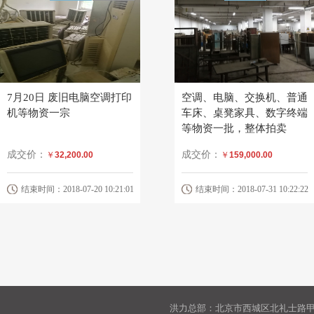
7月20日 废旧电脑空调打印
空调、电脑、交换机、普通
机等物资一宗
车床、桌凳家具、数字终端
等物资一批，整体拍卖
成交价：
成交价：
￥
32,200.00
￥
159,000.00
结束时间：2018-07-20 10:21:01
结束时间：2018-07-31 10:22:22
洪力总部：北京市西城区北礼士路甲9