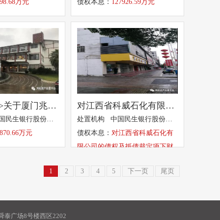
998.68万元
债权本息：
127926.59万元
<债权转让>关于厦门兆千集团有限公司14870.66万元本金及利息债权拟转让的招商公告
对江西省科威石化有限公司的债权及抵债裁定项下财产权益 拟转让的招商公告
处置机构 中国民生银行股份有限公司
处置机构 中国民生银行股份有限公司
4870.66万元
债权本息：
对江西省科威石化有
限公司的债权及抵债裁定项下财
产权益 拟转让的招商公告
1
2
3
4
5
下一页
尾页
泰广场8号楼西区2202