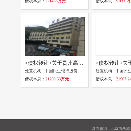
债权本息：
221438万元
债权本息：
51660
<债权转让>关于贵州高源煤业有限公司21269.63万元本金及利息债权转让的招商公告
处置机构 中国民生银行股份有限公司
债权本息：
21269.63万元
债权本息：
21967.
洪力总部：北京市西城区