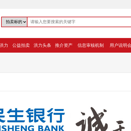
洪力
公益拍卖
洪力头条
推介资产
信息审核机制
用户说明