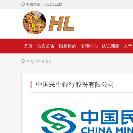
客服热线：4006112220
首页
拍卖公告
拍卖标的
招商中心
认证商家
关于
>
首页
推介资产
中国民生银行股份有限公司