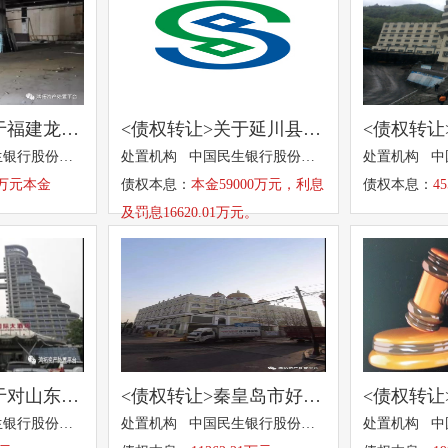
<债权转让>关于福建龙杉进出口贸易有限公司2426.83万元本金及其利息债权拟转让的招商公告
<债权转让>关于延川县新泰煤矿（普通合伙）、延川县泰丰煤矿（普通合伙）两户合计59000万元本金及其利息债权拟转让的招商公告
处置机构 中国民生银行股份有限公司
处置机构 中国民生银行股份有限公司
83万元本金
债权本息：
本金59000万元，利息
债权本息：
4
及罚息16620.01万元。
<批量转让>关于对山东山石国际贸易有限公司等4户合计 51660万元本金及其利息债权及其他权利拟转让的招商公告
<债权转让>秦皇岛市好迪不锈钢制品有限公司本金11362.21万元及其利息债权的招商公告
处置机构 中国民生银行股份有限公司
处置机构 中国民生银行股份有限公司