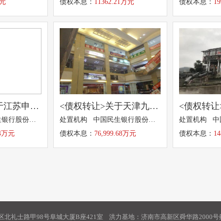
万元
债权本息：
11362.21万元
债权本息：
1
<债权转让>关于江苏申特钢铁有限公司21967.24万元本金及利息债权拟转让的招商公告
<债权转让>关于天津九策实业集团有限公司、深圳市九策投资有限公司76,999.68万元本金及其利息金融债权拟转让的招商公告
处置机构 中国民生银行股份有限公司
处置机构 中国民生银行股份有限公司
24万元
债权本息：
76,999.68万元
债权本息：
1
北礼士路甲98号阜城大厦B座421室 洪力基地：济南市高新区舜华路2000号舜