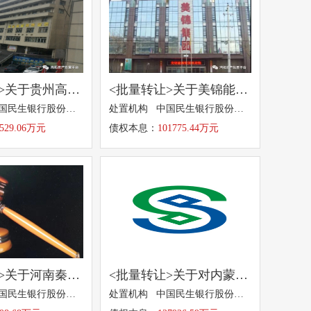
<债权转让>关于贵州高源煤业有限公司21269.63万元本金及利息债权转让的招商公告
<批量转让>关于美锦能源集团有限公司等3户合计本金67430.29万元及其利息债权拟转让的招商公告
处置机构 中国民生银行股份有限公司
处置机构 中国民生银行股份有限公司
5529.06万元
债权本息：
101775.44万元
<债权转让>关于河南秦岭冶炼股份有限公司1998.68万元本金及其利息债权拟转让的招商公告
<批量转让>关于对内蒙古恒东能源集团有限责任公司等3户合计127926.59万元本金及利息债权拟转让的招商公告
处置机构 中国民生银行股份有限公司
处置机构 中国民生银行股份有限公司