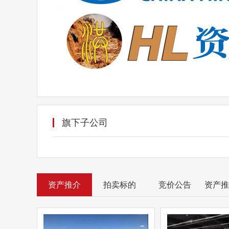
旗下子公司
资产推介
拍卖标的
竞价公告
资产推