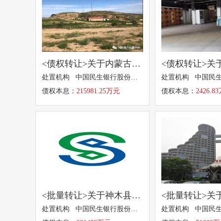
<债权转让>关于内蒙古东华能源有限责任公司215981.25万元本金及其利息债权拟转让的招商公告 ​
处置机构 中国民生银行股份有限公司
债权本息：
215981.25万元
债权本息：
2426.
<批量转让>关于神木县嘉元煤业集团有限责任公司等3户合计221438万元本金及利息债权拟转让的招商公告
处置机构 中国民生银行股份有限公司