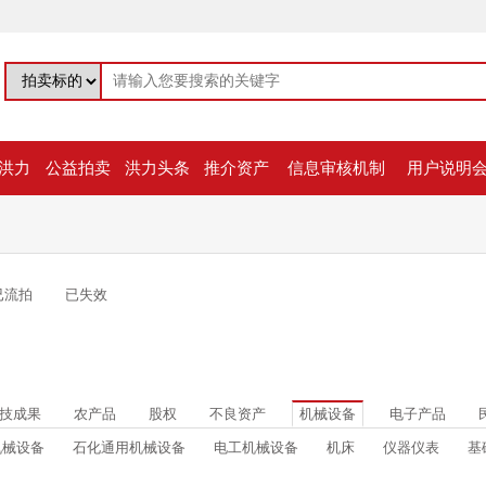
洪力
公益拍卖
洪力头条
推介资产
信息审核机制
用户说明
已流拍
已失效
技成果
农产品
股权
不良资产
机械设备
电子产品
机械设备
石化通用机械设备
电工机械设备
机床
仪器仪表
基