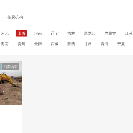
拍卖机构
河北
山西
河南
辽宁
吉林
黑龙江
内蒙古
江苏
海南
贵州
云南
西藏
陕西
甘肃
青海
宁夏
拍卖结束