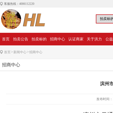
客服热线：4006112220
首页
拍卖公告
拍卖标的
招商中心
认证商家
关于洪力
公益
>
>
首页
新闻中心
招商中心
招商中心
滨州市
发布时间：20