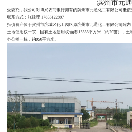
滨州市元通
受委托，我公司对博兴农商银行拥有的滨州市元通化工有限公司抵债
联系方式：张经理 17853122887
抵债资产位于滨州市滨城区化工园区原滨州市元通化工有限公司院内
土地使用权一宗，国有土地使用权:面积13333平方米（约20亩），土
办公楼一栋，约950平方米。