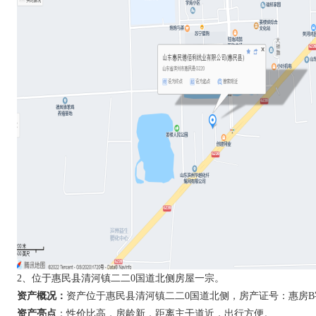
2、位于惠民县清河镇二二0国道北侧房屋一宗。
资产概况：
资产位于惠民县清河镇二二0国道北侧，房产证号：惠房B字第1
资产亮点
：性价比高，房龄新，距离主干道近，出行方便。