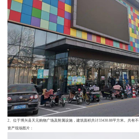
2、位于博兴县天元购物广场及附属设施，建筑面积共计33430.88平方米。共有不动产
资产现场图片：