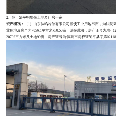
2、位于邹平明集镇土地及厂房一宗
资产概况：
（1）山东佳鸣冷储有限公司抵债工业用地35亩，为法院裁决
业用地及房产为7856.1平方米及8.53亩，法院裁决，房产证号为:鲁（
20792平方米及土地99亩，房产证号为:滨州市房权证邹平县字第021187、