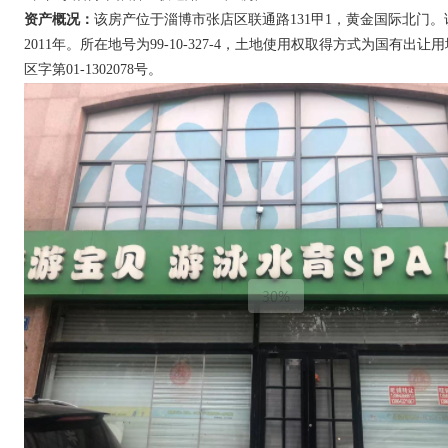
资产概况：
该房产位于淄博市张店区联通路131甲1，黄金国际北门。该
2011年。所在地号为99-10-327-4，土地使用权取得方式为国有
区字第01-1302078号。