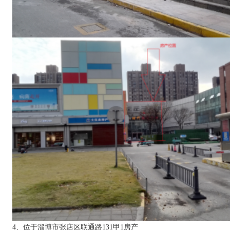
4、位于淄博市张店区联通路131甲1房产