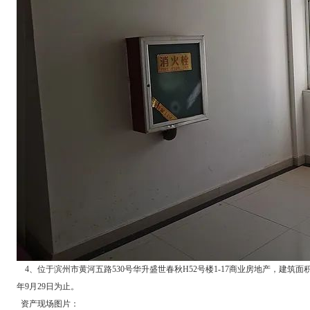
4、位于滨州市黄河五路530号华升盛世春秋H52号楼1-17商业房地产，建筑面积共
年9月29日为止。
资产现场图片：