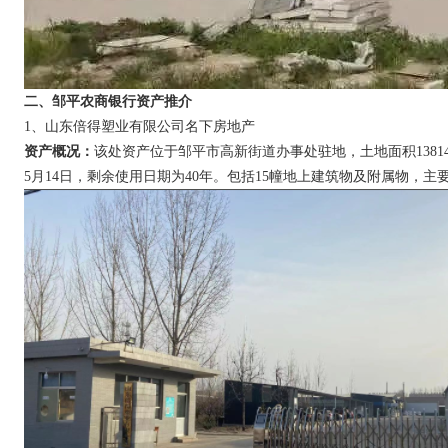
二、邹平农商银行资产推介
1、山东倍得塑业有限公司名下房地产
资产概况：
该处资产位于邹平市高新街道办事处驻地，土地面积13814.
5月14日，剩余使用日期为40年。包括15幢地上建筑物及附属物