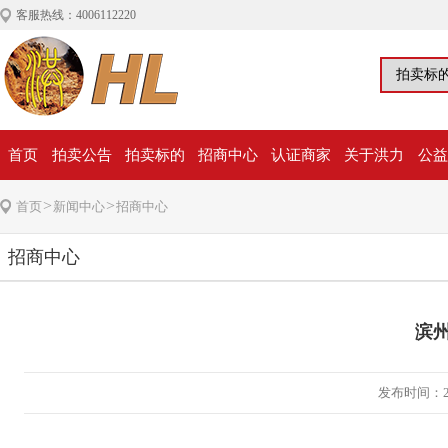
客服热线：4006112220
首页
拍卖公告
拍卖标的
招商中心
认证商家
关于洪力
公益
>
>
首页
新闻中心
招商中心
招商中心
滨州
发布时间：20