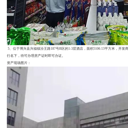
5、位于博兴县兴福镇汾王路187号B区的1-3层酒店，面积5106.13平方
行名下，待可办理房产证时即可办证。
资产现场图片：