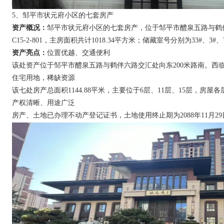
5、邹平市状元府小区的七套房产
资产概况：
邹平市状元府小区的七套房产，位于邹平市醴泉五路与鹤伴六路交汇处向东20
C15-2-801，主房面积共计1018.34平方米；储藏室号分别为33#、3#、
资产亮点：
位置优越、交通便利
该处资产位于邹平市醴泉五路与鹤伴六路交汇处向东200米路南。西
住宅用地，稀缺资源
该七处房产总面积1144.88平米，主要位于6层、11层、15层，房
产权清晰、用途广泛
房产、土地已办理不动产登记证书，土地使用终止期为2088年11月2