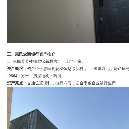
三、惠民农商银行资产推介
1、惠民县姜楼镇赵徐新村房产、土地一宗。
资产概况：
资产位于惠民县姜楼镇赵徐新村，220国道以北，房产证号：惠民
12864平方米；房屋结构：砖混。
资产亮点：
交通位置便利，出行方便，适合于各企业进行生产。