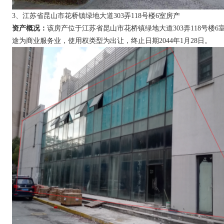
3、江苏省昆山市花桥镇绿地大道303弄118号楼6室房产
资产概况：
该房产位于江苏省昆山市花桥镇绿地大道303弄118号楼6室。
途为商业服务业，使用权类型为出让，终止日期2044年1月28日。