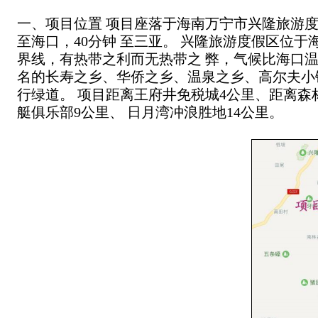
一、项目位置
项目座落于海南万宁市兴隆旅游
至海口，40分钟
至三亚。
兴隆旅游度假区位于
界线，有热带之利而无热带之
弊，气候比海口
名的长寿之乡、华侨之乡、温泉之乡、高尔夫小
行绿道。
项目距离王府井免税城4公里、距离森
艇俱乐部9公里、
日月湾冲浪胜地14公里。