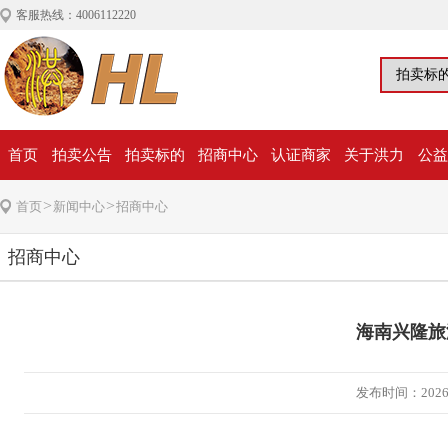
客服热线：4006112220
首页
拍卖公告
拍卖标的
招商中心
认证商家
关于洪力
公益
>
>
首页
新闻中心
招商中心
招商中心
海南兴隆旅
发布时间：2026年