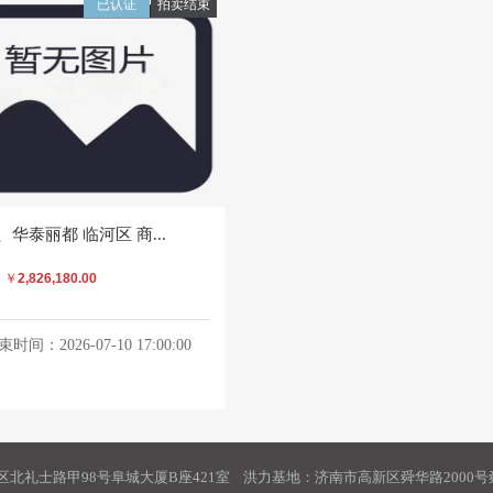
已认证
拍卖结束
、华泰丽都 临河区 商...
：
￥
2,826,180.00
时间：2026-07-10 17:00:00
北礼士路甲98号阜城大厦B座421室 洪力基地：济南市高新区舜华路2000号舜