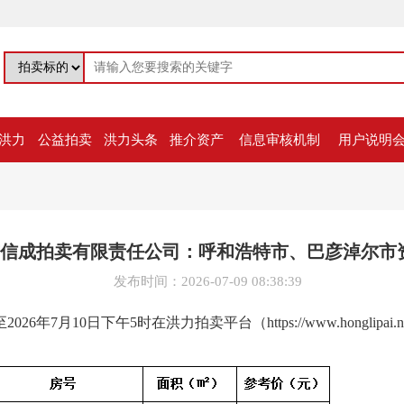
洪力
公益拍卖
洪力头条
推介资产
信息审核机制
用户说明
信成拍卖有限责任公司：呼和浩特市、巴彦淖尔市
发布时间：2026-07-09 08:38:39
6年7月10日下午5时在洪力拍卖平台（https://www.honglipa