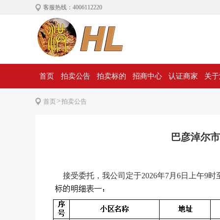
客服热线：4006112220
首页
拍卖公告
拍卖标的
招商中心
认证商家
关于
>
首页
拍卖公告
巴彦淖尔市
接受委托，我公司定于2026年7月6日上午9时至202