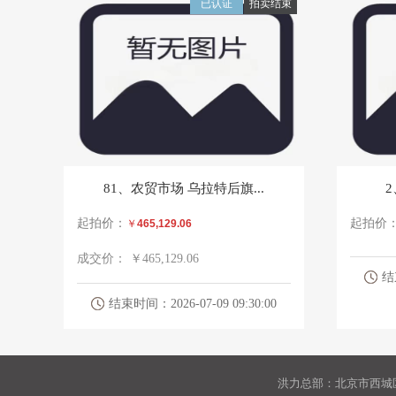
已认证
拍卖结束
81、农贸市场 乌拉特后旗...
2
起拍价：
起拍价
￥
465,129.06
成交价：
￥465,129.06
结束
结束时间：2026-07-09 09:30:00
洪力总部：北京市西城区