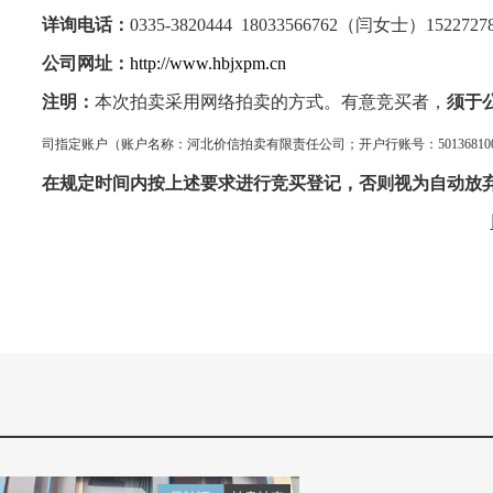
详询电话：
0335-
3820444
18033566762
（
闫
女士）
15227
公司网址：
http://www.hbjxpm.cn
注明：
本次拍卖采用网络拍卖的方式。
有意竞买者，
须于
司指定账户（账户名称：河北价信拍卖有限责任公司；开户行账号：
5013
在规定时间内按上述要求进行竞买登记，否则视为自动放