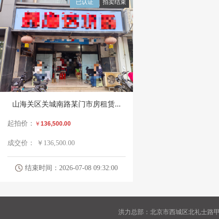
已认证
拍卖结束
山海关区关城南路某门市房租赁...
起拍价：
￥
136,500.00
成交价：
￥136,500.00
结束时间：2026-07-08 09:32:00
洪力总部：北京市西城区北礼士路甲9