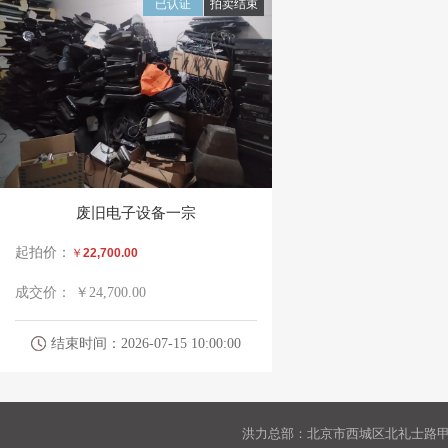
已认证
拍卖结束
废旧电子设备一宗
起拍价：
￥
22,700.00
成交价：
￥24,700.00
结束时间：2026-07-15 10:00:00
洪力总部：北京市西城区北礼士路甲9