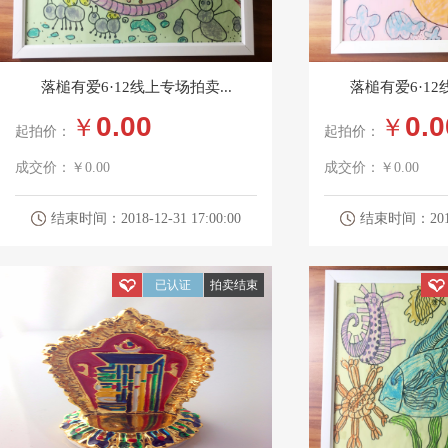
落槌有爱6·12线上专场拍卖...
落槌有爱6·12
0.00
0.0
￥
￥
起拍价：
起拍价：
成交价：
￥0.00
成交价：
￥0.00
结束时间：2018-12-31 17:00:00
结束时间：2018-1
已认证
拍卖结束