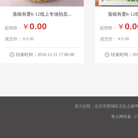
落槌有爱6·12线上专场拍卖...
落槌有爱6·12
0.00
0.0
￥
￥
起拍价：
起拍价：
成交价：
￥0.00
成交价：
￥0.00
结束时间：2018-12-31 17:00:00
结束时间：2018-1
洪力总部：北京市西城区北礼士路甲9
鲁公网安备
37