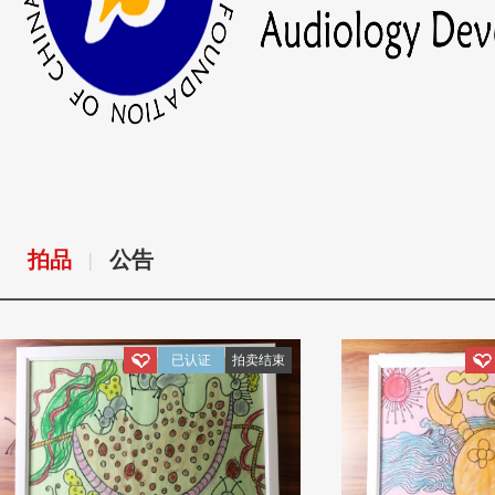
拍品
公告
|
已认证
拍卖结束