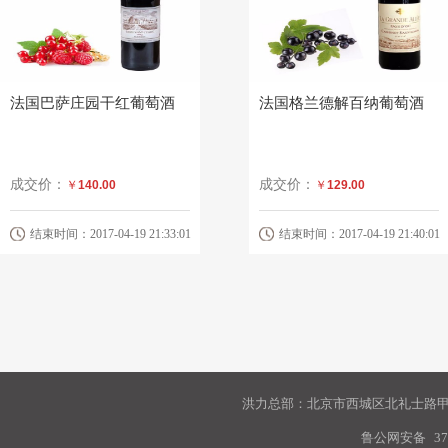
法国巴萨庄园干红葡萄酒
法国格兰德解百纳葡萄酒
成交价：
成交价：
￥
140.00
￥
129.00
结束时间：2017-04-19 21:33:01
结束时间：2017-04-19 21:40:01
洪力总部：北京市西城区北礼士路甲9
鲁公网安备
37