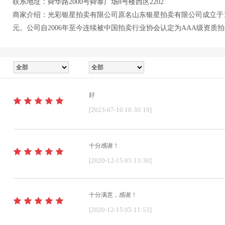
联系地址：舜华路2000号舜泰广场8号楼西区2202
商家介绍：光彩银星拍卖有限公司原名山东银星拍卖有限公司成立于19
元。公司自2006年至今连续被中国拍卖行业协会认定为AAA级资质
好
[2023-07-10 10:30:19]
十分感谢！
[2020-12-15 05:13:36]
十分满意，感谢！
[2020-12-15 05:11:53]