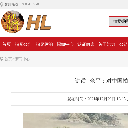
客服热线：4006112220
首页
拍卖公告
拍卖标的
招商中心
认证商家
关于洪力
公益
>
首页
新闻中心
讲话 | 余平：对中
发布时间：2021年12月29日 16:15