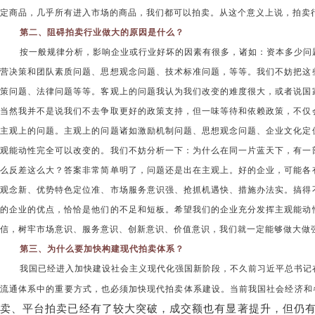
定商品，几乎所有进入市场的商品，我们都可以拍卖。从这个意义上说，拍卖
第二、阻碍拍卖行业做大的原因是什么？
按一般规律分析，影响企业或行业好坏的因素有很多，诸如：资本多少问
营决策和团队素质问题、思想观念问题、技术标准问题，等等。我们不妨把这
策问题、法律问题等等。客观上的问题我认为我们改变的难度很大，或者说国
当然我并不是说我们不去争取更好的政策支持，但一味等待和依赖政策，不仅
主观上的问题。主观上的问题诸如激励机制问题、思想观念问题、企业文化定
观能动性完全可以改变的。我们不妨分析一下：为什么在同一片蓝天下，有一
么反差这么大？答案非常简单明了，问题还是出在主观上。好的企业，可能各
观念新、优势特色定位准、市场服务意识强、抢抓机遇快、措施办法实。搞得
的企业的优点，恰恰是他们的不足和短板。希望我们的企业充分发挥主观能动
信，树牢市场意识、服务意识、创新意识、价值意识，我们就一定能够做大做
第三、为什么要加快构建现代拍卖体系？
我国已经进入加快建设社会主义现代化强国新阶段，不久前习近平总书记
流通体系中的重要方式，也必须加快现代拍卖体系建设。当前我国社会经济和
卖、平台拍卖已经有了较大突破，成交额也有显著提升，但仍