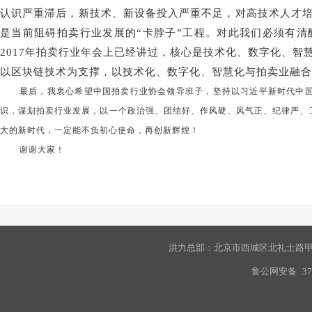
认识严重滞后，新技术、新设备投入严重不足，对高技术人才
是当前阻碍拍卖行业发展的“卡脖子”工程。对此我们必须有
2017年拍卖行业年会上已经讲过，核心是技术化、数字化、
以区块链技术为支撑，以技术化、数字化、智慧化与拍卖业融合
最后，我衷心希望中国拍卖行业协会领导班子，坚持以习近平新时代中
识，谋划拍卖行业发展，以一个政治强、团结好、作风硬、风气正、纪律严、
大的新时代，一定能不负初心使命，再创新辉煌！
谢谢大家！
洪力总部：北京市西城区北礼士路甲9
鲁公网安备
37