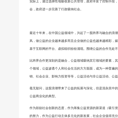
实际上，通过选择性地吸收新公共管理，政府丰富了控制手段，
会，政府进一步完善了行政吸纳社会。
最近十年来，在中国公益领域中，兴起了一股跨界与融合的浪潮
风，做公益的企业越来越多而且企业做的公益也越来越精彩，媒
基于互联网的平台、虚拟组织纷纷涌现。围绕公益的合作无处不
比跨界合作更深刻的是融合，公益领域吸纳其它领域的要素，其
个领域，公益渗透个人和社会生活的方方面面，成为一种普遍的
销、社会企业、影响力投资等等，公益活动与非公益活动、公益
毫无疑问，这股浪潮带来了公益的拓展与深化，但是混杂其中的“
公益商业化的典型。
作为鼓励社会创新的态度，作为筹集公益资源的新渠道（吸引资
的努力，作为公益行动主体多元化的新发展，社会企业值得充分