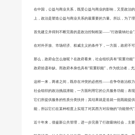
在中国，公益与商业关系，既受公益与商业的影响，又受政治的
上，政治是塑造公益与商业关系的最重要的力量。所以，为了理
首先建立并得到不断完善的是政治控制框架——“行政吸纳社会”
在对外开放、市场经济、权威主义的条件下，一方面，政府不可
那么，政府会怎么做呢？在政府看来，社会组织具有“双重功能
政府拾遗补缺。而政府本身也具有“双重职能”，作为统治者，
这样一来，两者之间，既存在冲突的必然性——在争夺政治权力
社会组织的政治挑战潜能，一方面利用它的公共服务功能；表现
它们所提供服务的性质分类扶持；其结果就是造就一批既能提供
能，所以它们在某种程度上实现了对其西方对应物的“功能替代”
近十年来，借鉴新公共管理，进一步完善了行政吸纳社会，主要