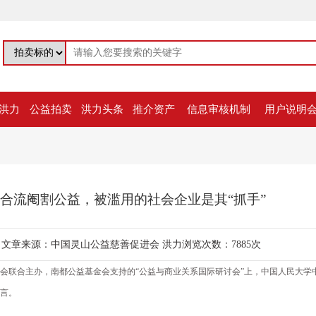
洪力
公益拍卖
洪力头条
推介资产
信息审核机制
用户说明
合流阉割公益，被滥用的社会企业是其“抓手”
4
文章来源：中国灵山公益慈善促进会
洪力浏览次数：7885次
基金会联合主办，南都公益基金会支持的“公益与商业关系国际研讨会”上，中国人民大学
言。