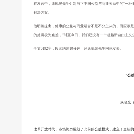
在发言中，康晓光先生针对当下中国公益与商业关系中的“一种
解决方案。
他明确提出，健康的公益与商业融合不是不分主从的，而应该是
的处境极为尴尬，“时至今日，我们还没有一个超越新自由主义
全文6192字，阅读约需10分钟；经康晓光先生同意发表。
“公
康晓光
改革开放时代，市场势力摧毁了此前的公益模式，建立了全新的