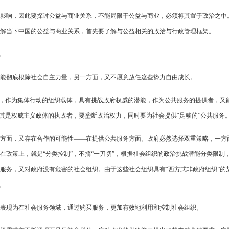
影响，因此要探讨公益与商业关系，不能局限于公益与商业，必须将其置于政治之中
解当下中国的公益与商业关系，首先要了解与公益相关的政治与行政管理框架。
。
能彻底根除社会自主力量，另一方面，又不愿意放任这些势力自由成长。
”，作为集体行动的组织载体，具有挑战政府权威的潜能，作为公共服务的提供者，又
尤其是权威主义政体的执政者，要垄断政治权力，同时要为社会提供“足够的”公共服务
方面，又存在合作的可能性——在提供公共服务方面。政府必然选择双重策略，一方
在政策上，就是“分类控制”，不搞“一刀切”，根据社会组织的政治挑战潜能分类限制
服务，又对政府没有危害的社会组织。由于这些社会组织具有“西方式非政府组织”的
。
表现为在社会服务领域，通过购买服务，更加有效地利用和控制社会组织。