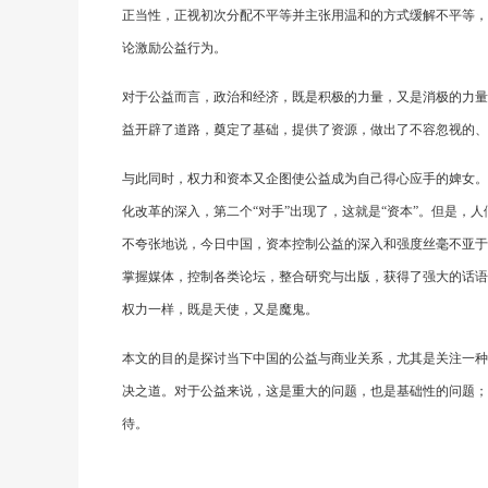
正当性，正视初次分配不平等并主张用温和的方式缓解不平等，
论激励公益行为。
对于公益而言，政治和经济，既是积极的力量，又是消极的力量
益开辟了道路，奠定了基础，提供了资源，做出了不容忽视的、
与此同时，权力和资本又企图使公益成为自己得心应手的婢女。
化改革的深入，第二个“对手”出现了，这就是“资本”。但是，
不夸张地说，今日中国，资本控制公益的深入和强度丝毫不亚于
掌握媒体，控制各类论坛，整合研究与出版，获得了强大的话语
权力一样，既是天使，又是魔鬼。
本文的目的是探讨当下中国的公益与商业关系，尤其是关注一种
决之道。对于公益来说，这是重大的问题，也是基础性的问题；
待。