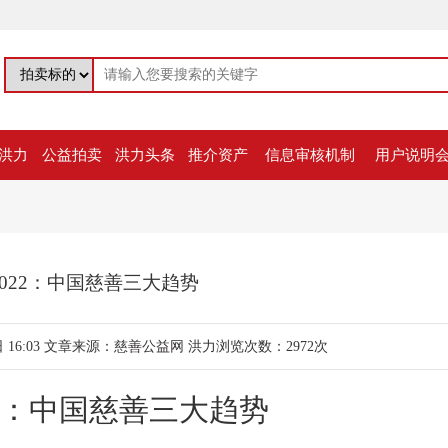
洪力
公益拍卖
洪力头条
推介资产
信息审核机制
用户说明
022：中国慈善三大趋势
16:03
文章来源：慈善公益网
洪力浏览次数：2972次
22：中国慈善三大趋势