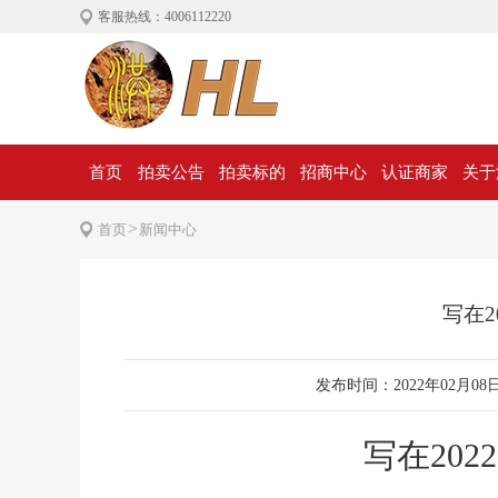
客服热线：4006112220
首页
拍卖公告
拍卖标的
招商中心
认证商家
关于
>
首页
新闻中心
写在2
发布时间：2022年02月08日 
写在20