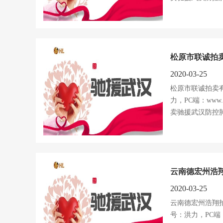
松原市联诚拍卖
2020-03-25
松原市联诚拍卖
力，PC端：www.h
卖驰援武汉防控肺
云南德宏州浩翔
2020-03-25
云南德宏州浩翔
号：洪力，PC端：ww