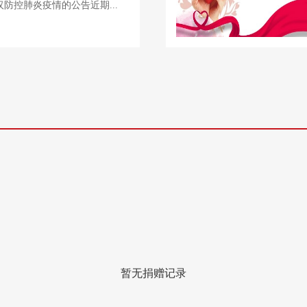
防控肺炎疫情的公告近期...
暂无捐赠记录