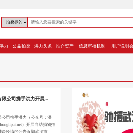
洪力
公益拍卖
洪力头条
推介资产
信息审核机制
用户说明
限公司携手洪力开展...
限公司携手洪力（公众号：洪
onglipai.net）开展自助捐物拍
炎疫情的公告近期武汉市...