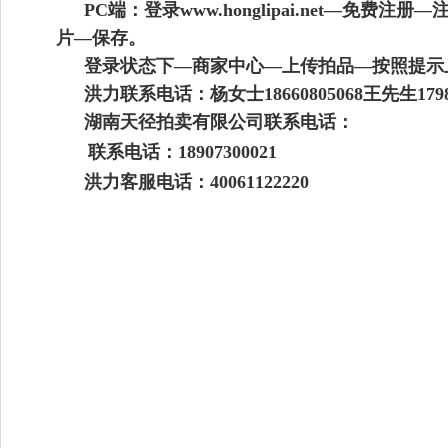
PC端：登录www.honglipai.net
片—保存。
登录状态下—商家中心—上传拍品—按照提示
洪力联系电话：杨女士18660805068王先生179858
湖南
天
径
拍卖有限公司联系电话：
联系电话：
18907300021
洪力客服电话：40061122220