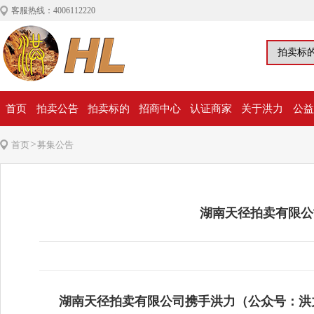
客服热线：4006112220
首页
拍卖公告
拍卖标的
招商中心
认证商家
关于洪力
公益
>
首页
募集公告
湖南天径拍卖有限公
湖南天径拍卖有限公司携手洪力（公众号：洪力，P