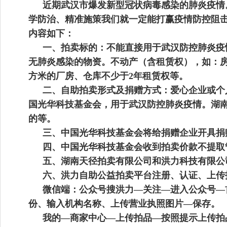
近期武汉市爆发新型冠状病毒感染的肺炎疫情
学防治、精准施策我们就一定能打赢疫情防控阻
内容如下：
一、拍卖标的：不能直接用于武汉防控肺炎疫
无肺炎感染的物资。不动产（含租赁权），如：房
方米的厂房、仓库不少于2年租赁权等。
二、自助拍卖形式及捐赠方式：爱心企业或个
国光华科技基金会，用于武汉防控肺炎疫情。
湖
的等。
三、中国光华科技基金会将给捐赠企业开具捐
四、中国光华科技基金会收到拍卖价款不提取
五、
湖南
天
径
拍卖有限公司和洪力科技有限公
六、洪力自助公益拍卖平台注册、认证、上传
微信端：公众号搜洪力—关注—进入公众号—
份、输入机构名称、上传营业执照图片—保存。
我的—商家中心—上传拍品—按照提示上传拍