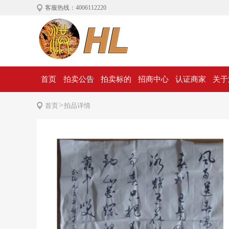
客服热线：4006112220
首页
拍卖公告
拍卖标的
招商中心
认证商家
关于
>
首页
拍品详情