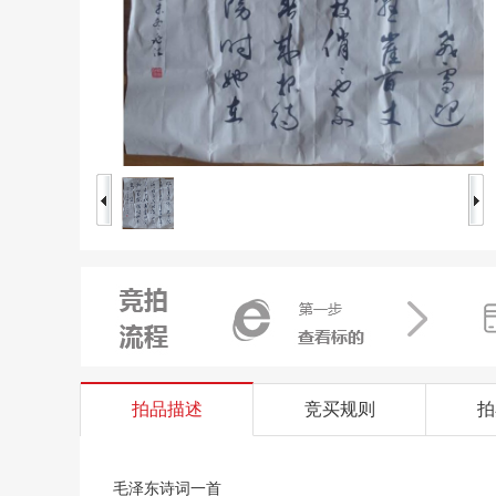
拍品描述
竞买规则
拍
毛泽东诗词一首