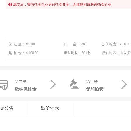
成交后，需向拍卖企业另付拍卖佣金，具体规则请联系拍卖企业
保 证 金：
￥0.00
佣 金：
5 %
加价幅度：
¥ 10.00
起 拍 价：
￥100.00
延时时长：
30 / 秒
所在地区：
山东济
卖公告
出价记录