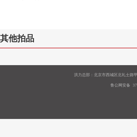
其他拍品
洪力总部：北京市西城区北礼士路甲9
鲁公网安备
37