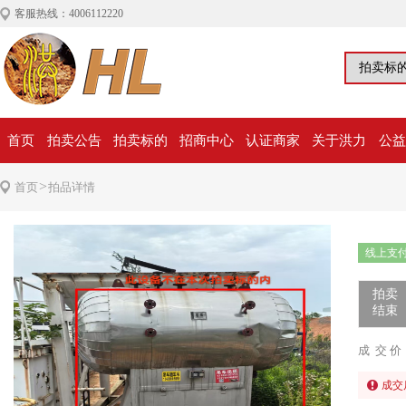
客服热线：4006112220
首页
拍卖公告
拍卖标的
招商中心
认证商家
关于洪力
公益
>
首页
拍品详情
线上支
拍卖
结束
成 交 价
成交