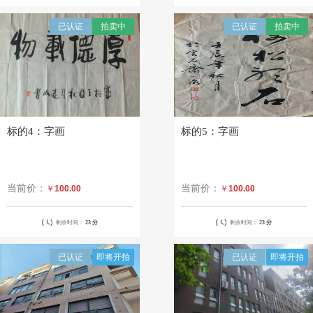
已认证
拍卖中
已认证
拍卖中
标的4：字画
标的5：字画
当前价：
当前价：
￥
100.00
￥
100.00
剩余时间：
23 分
剩余时间：
23 分
已认证
即将开拍
已认证
即将开拍