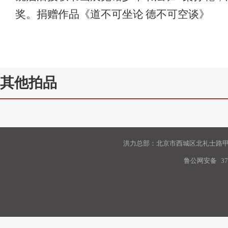
奖。捐赠作品《道不可坐论
德不可空谈》
其他拍品
洪力总部：北京市西城区北礼士路甲9
鲁公网安备
37