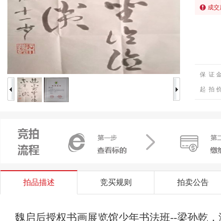
成交
保 证 
起 拍 
拍品描述
竞买规则
拍卖公告
魏启后授权书画展览馆少年书法班
--
梁孙乾，