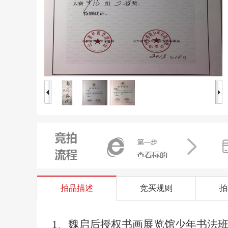
拍品描述
竞买规则
拍
1、
魏启后授权书画展览馆少年书法