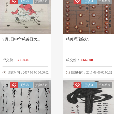
单应桂艺术基金会
￥8,900.00
已认证
拍卖结束
已认证
拍卖结束
淄博市慈善总会
￥8,440.00
莱芜市慈善总会
￥8,000.00
9月5日中华慈善日大...
精美玛瑙象棋
成交价：
成交价：
￥
100.00
￥
660.00
结束时间：2017-09-06 00:00:02
结束时间：2017-09-06 00:00:02
已认证
拍卖结束
已认证
拍卖结束